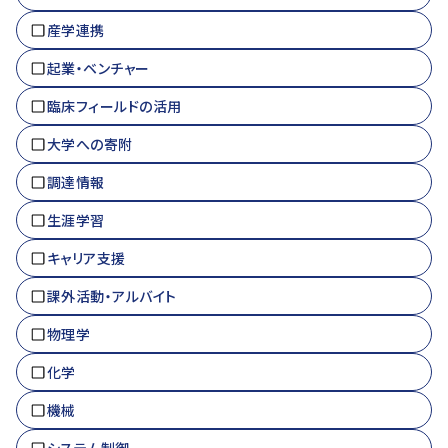
産学連携
起業・ベンチャー
臨床フィールドの活用
大学への寄附
調達情報
生涯学習
キャリア支援
課外活動・アルバイト
物理学
化学
機械