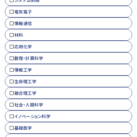
システム制御
電気電子
情報通信
材料
応用化学
数理・計算科学
情報工学
生命理工学
融合理工学
社会・人間科学
イノベーション科学
基礎医学