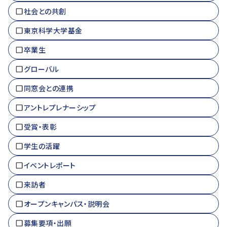
社会との共創
東京科学大学基金
卒業生
グローバル
同窓会との連携
アントレプレナーシップ
受賞・表彰
学生の活躍
イベントレポート
来訪者
オープンキャンパス・説明会
募集要項・出願