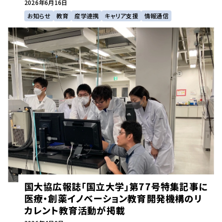
2026年
6月16日
お知らせ
教育
産学連携
キャリア支援
情報通信
国大協広報誌「国立大学」第77号特集記事に
医療・創薬イノベーション教育開発機構のリ
カレント教育活動が掲載