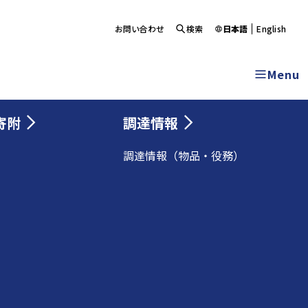
お問い合わせ
検索
日本語
English
Menu
寄附
調達情報
調達情報（物品・役務）