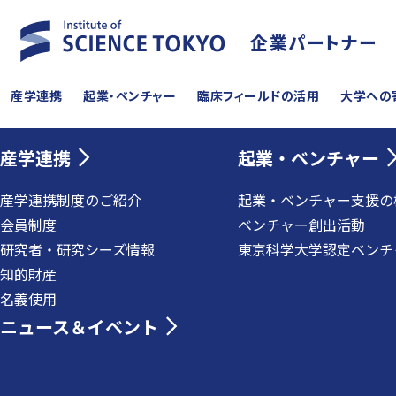
企業パートナー
産学連携
起業・ベンチャー
臨床フィールドの活用
大学への
産学連携
起業・ベンチャー
産学連携制度のご紹介
起業・ベンチャー支援の
会員制度
ベンチャー創出活動
研究者・研究シーズ情報
東京科学大学認定ベンチ
知的財産
名義使用
ニュース＆イベント