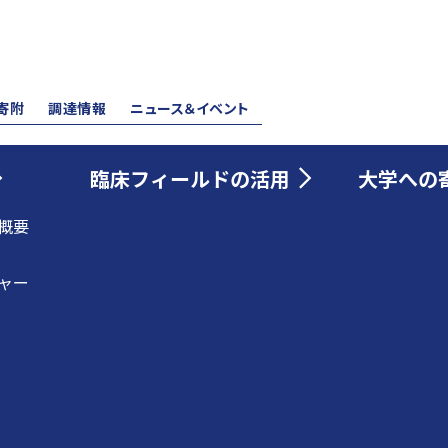
寄附
調達情報
ニュース＆イベント
臨床フィールドの活用
大学への
概要
ャー