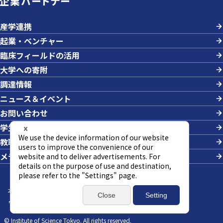
企業パートナー
産学連携
起業・ベンチャー
臨床フィールドの活用
大学への寄附
調達情報
ニュース＆イベント
お問い合わせ
学生の採用
教職員への業務依頼
メディアの方
本サイトについて
サイトマップ
個人情報の取り扱い
ウェブアクセシビリティ方針
SNSポリシー
© Institute of Science Tokyo. All rights reserved.