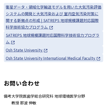
衛星データ・領域化学輸送モデルを用いた大気汚染評価
システムの開発と大気汚染および 室内空気汚染対策に
関する新拠点の形成 | SATREPS 地球規模課題対応国際
科学技術協力プログラム
SATREPS 地球規模課題対応国際科学技術協力プログラ
ム
Osh State University
Osh State University International Medical Faculty
お問い合わせ
備考
大学院医歯学総合研究科 地球環境医学分野
教授 那波 伸敏