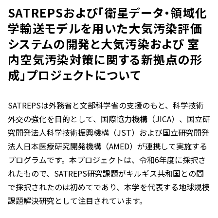
SATREPSおよび「衛星データ・領域化
学輸送モデルを用いた大気汚染評価
システムの開発と大気汚染および 室
内空気汚染対策に関する新拠点の形
成」プロジェクトについて
SATREPSは外務省と文部科学省の支援のもと、科学技術
外交の強化を目的として、国際協力機構（JICA）、国立研
究開発法人科学技術振興機構（JST）および国立研究開発
法人日本医療研究開発機構（AMED）が連携して実施する
プログラムです。本プロジェクトは、令和6年度に採択さ
れたもので、SATREPS研究課題がキルギス共和国との間
で採択されたのは初めてであり、本学を代表する地球規模
課題解決研究として注目されています。