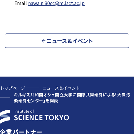
Email
nawa.n.80cc@m.isct.ac.jp
ニュース＆イベント
トップページ
ニュース＆イベント
キルギス共和国オシュ国立大学に国際共同研究による「大気汚
染研究センター」を開設
企業パートナー