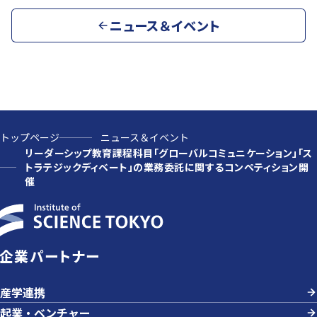
ニュース＆イベント
トップページ
ニュース＆イベント
リーダーシップ教育課程科目「グローバルコミュニケーション」「ス
トラテジックディベート」の業務委託に関するコンペティション開
催
企業パートナー
産学連携
起業・ベンチャー