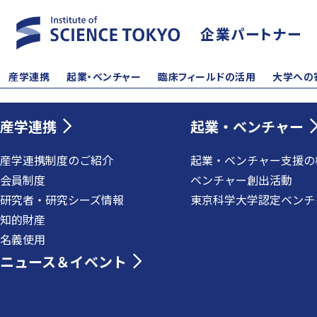
企業パートナー
産学連携
起業・ベンチャー
臨床フィールドの活用
大学への
産学連携
起業・ベンチャー
産学連携制度のご紹介
起業・ベンチャー支援の
会員制度
ベンチャー創出活動
研究者・研究シーズ情報
東京科学大学認定ベンチ
知的財産
名義使用
ニュース＆イベント