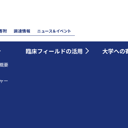
寄附
調達情報
ニュース＆イベント
臨床フィールドの活用
大学への
概要
ャー