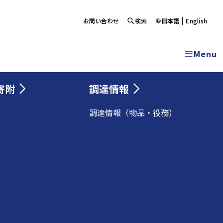
お問い合わせ
検索
日本語
English
Menu
寄附
調達情報
調達情報（物品・役務）