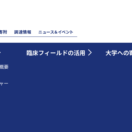
寄附
調達情報
ニュース＆イベント
臨床フィールドの活用
大学への
概要
ャー