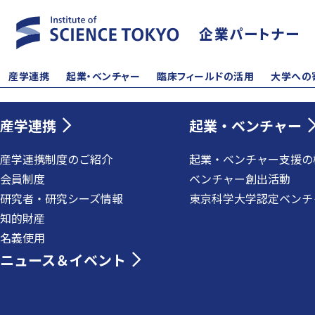
企業パートナー
産学連携
起業・ベンチャー
臨床フィールドの活用
大学への
産学連携
起業・ベンチャー
産学連携制度のご紹介
起業・ベンチャー支援の
会員制度
ベンチャー創出活動
研究者・研究シーズ情報
東京科学大学認定ベンチ
知的財産
名義使用
ニュース＆イベント