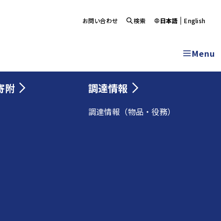
お問い合わせ
検索
日本語
English
Menu
寄附
調達情報
調達情報（物品・役務）