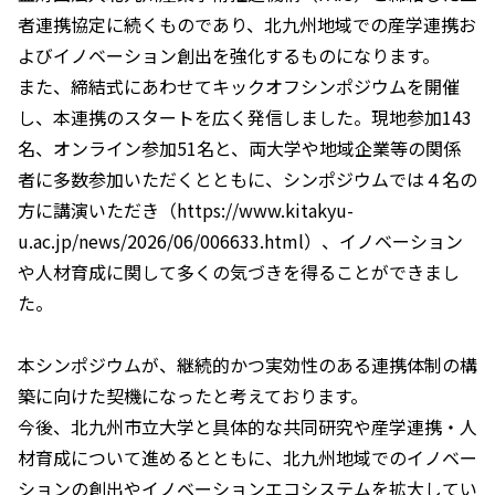
者連携協定に続くものであり、北九州地域での産学連携お
よびイノベーション創出を強化するものになります。
また、締結式にあわせてキックオフシンポジウムを開催
し、本連携のスタートを広く発信しました。現地参加143
名、オンライン参加51名と、両大学や地域企業等の関係
者に多数参加いただくとともに、シンポジウムでは４名の
方に講演いただき（https://www.kitakyu-
u.ac.jp/news/2026/06/006633.html）、イノベーション
や人材育成に関して多くの気づきを得ることができまし
た。
本シンポジウムが、継続的かつ実効性のある連携体制の構
築に向けた契機になったと考えております。
今後、北九州市立大学と具体的な共同研究や産学連携・人
材育成について進めるとともに、北九州地域でのイノベー
ションの創出やイノベーションエコシステムを拡大してい