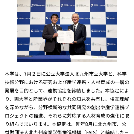
本学は、7月２日に公立大学法人北九州市立大学と、科学
技術分野における研究および産学連携・人材育成の一層の
発展を目的として、連携協定を締結しました。本協定によ
り、両大学と産業界がそれぞれの知見を共有し、相互理解
を深めながら、分野横断的な共同研究の創出や産学連携プ
ロジェクトの推進、それらに対応する人材育成の強化に取
り組んでまいります。本協定は、昨年8月に北九州市、公
益財団法人北九州産業学術推進機構（FAIS）と締結した三