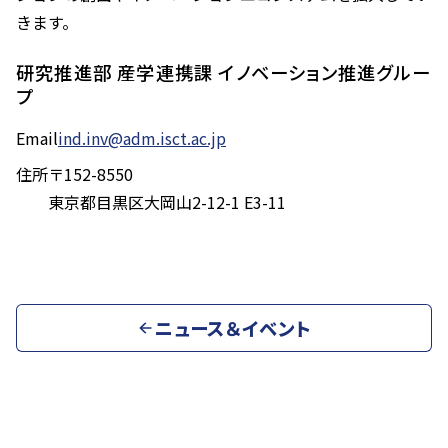
きます。
研究推進部 産学連携課 イノベーション推進グルー
プ
Email
ind.inv@adm.isct.ac.jp
住所
〒152-8550
東京都目黒区大岡山2-12-1 E3-11
ニュース＆イベント