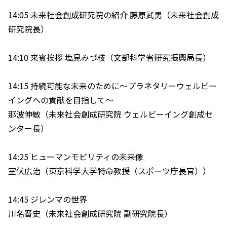
14:05 未来社会創成研究院の紹介 藤原武男（未来社会創成
研究院長）
14:10 来賓挨拶 塩見みづ枝（文部科学省研究振興局長）
14:15 持続可能な未来のために～プラネタリーウェルビー
イングへの貢献を目指して～
那波伸敏（未来社会創成研究院 ウェルビーイング創成セ
ンター長）
14:25 ヒューマンモビリティの未来像
室伏広治（東京科学大学特命教授（スポーツ庁長官））
14:45 ジレンマの世界
川名晋史（未来社会創成研究院 副研究院長）