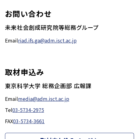
お問い合わせ
未来社会創成研究院等総務グループ
Email
riad.ifs.ga@adm.isct.ac.jp
取材申込み
東京科学大学 総務企画部 広報課
Email
media@adm.isct.ac.jp
Tel
03-5734-2975
FAX
03-5734-3661