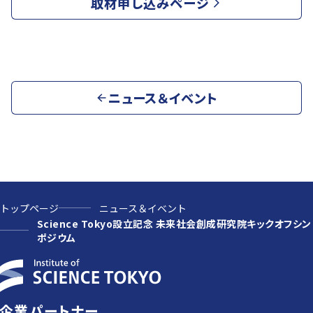
取材申し込みページ
ニュース＆イベント
トップページ
ニュース＆イベント
Science Tokyo設立記念 未来社会創成研究院キックオフシン
ポジウム
企業パートナー