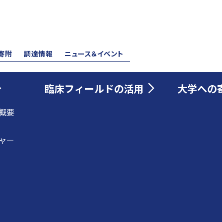
寄附
調達情報
ニュース＆イベント
臨床フィールドの活用
大学への
概要
ャー