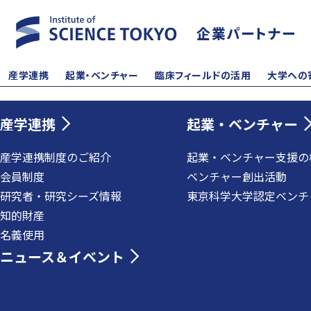
企業パートナー
産学連携
起業・ベンチャー
臨床フィールドの活用
大学への
産学連携
起業・ベンチャー
産学連携制度のご紹介
起業・ベンチャー支援の
会員制度
ベンチャー創出活動
研究者・研究シーズ情報
東京科学大学認定ベンチ
知的財産
名義使用
ニュース＆イベント