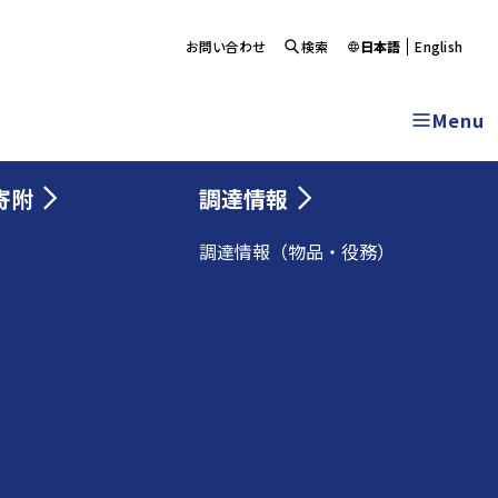
お問い合わせ
検索
日本語
English
Menu
寄附
調達情報
調達情報（物品・役務）